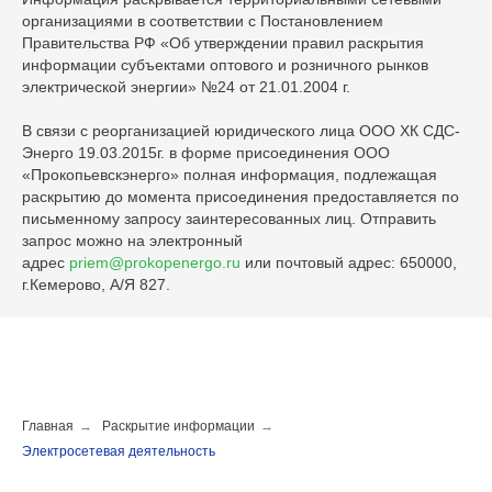
организациями в соответствии с Постановлением
Правительства РФ «Об утверждении правил раскрытия
информации субъектами оптового и розничного рынков
электрической энергии» №24 от 21.01.2004 г.
В связи с реорганизацией юридического лица ООО ХК СДС-
Энерго 19.03.2015г. в форме присоединения ООО
«Прокопьевскэнерго» полная информация, подлежащая
раскрытию до момента присоединения предоставляется по
письменному запросу заинтересованных лиц. Отправить
запрос можно на электронный
адрес
priem@prokopenergo.ru
или почтовый адрес: 650000,
г.Кемерово, А/Я 827.
Главная
→
Раскрытие информации
→
Электросетевая деятельность