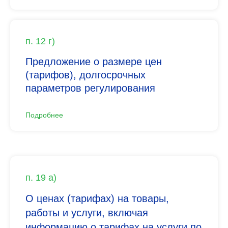
п. 12 г)
Предложение о размере цен
(тарифов), долгосрочных
параметров регулирования
Подробнее
п. 19 а)
О ценах (тарифах) на товары,
работы и услуги, включая
информацию о тарифах на услуги по