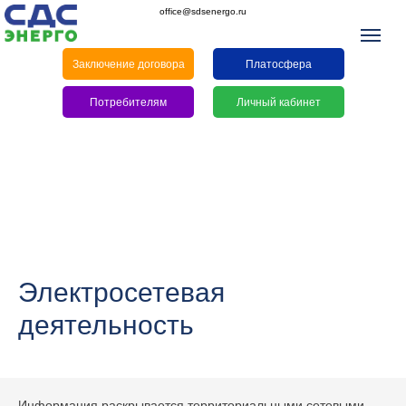
office@sdsenergo.ru
Заключение договора
Платосфера
Потребителям
Личный кабинет
Электросетевая
деятельность
Информация раскрывается территориальными сетевыми