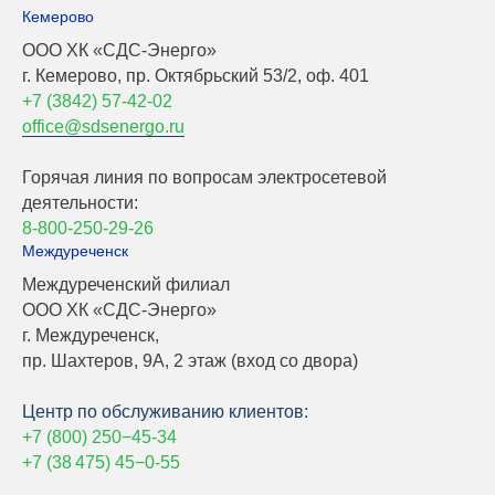
Кемерово
ООО ХК «СДС-Энерго»
г. Кемерово, пр. Октябрьский 53/2, оф. 401
+7 (3842) 57-42-02
office@sdsenergo.ru
Горячая линия по вопросам электросетевой
деятельности:
8-800-250-29-26
Междуреченск
Междуреченский филиал
ООО ХК «СДС-Энерго»
г. Междуреченск,
пр. Шахтеров, 9А, 2 этаж (вход со двора)
Центр по обслуживанию клиентов:
+7 (800) 250−45-
34
+7 (38 475) 45−0-55