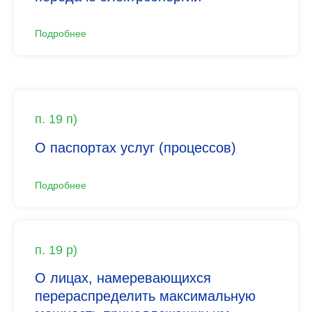
Подробнее
п. 19 п)
О паспортах услуг (процессов)
Подробнее
п. 19 р)
О лицах, намеревающихся
перераспределить максимальную