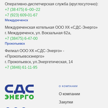
Оперативно-диспетчерская служба (круглосуточно):
+7 (38 475) 6−00−22
+7 (923) 609-01-67
Междуреченск
Междуреченская котельная ООО ХК «СДС-Энерго»
г. Междуреченск, ул. Вокзальная 62а,
+7 (38475) 6-47-00
Прокопьевск
Филиал ООО ХК «СДС-Энерго» -
«Прокопьевскэнерго»
г. Прокопьевск, ул.Энергетическая, 14
+7 (3846) 61-11-95
О КОМПАНИИ
О компании
Закупки