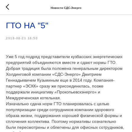
Новости СДС-Энерго
ГТО НА "5"
2018-08-21 16:50
Уже 5 год подряд представители кузбасских энергетических
предприятий объединяются вместе и сдают нормы ГТО.
Добрая традиция была положена генеральным директором
Холдинговой компании «СДС-Энерго» Дмитрием
Геннадьевичем Кузьминым еще в 2014 году. Компания-
партнер «ЭСКК» сразу же присоединилась, позже
поддержали инициативу «Прокопьевскэнерго» и
Междуреченская котельная.
Изначально сдача норм ГТО планировалась с целью
популяризации среди сотрудников компании здорового
образа жизни, поддержания хорошей физической формы и
сплочения коллектива. Поэтому нормативы сознательно
были пересмотрены и облегчены для офисных сотрудников,