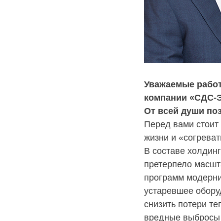
Уважаемые работ
компании «СДС-Э
От всей души по
Перед вами стоит
жизни и «согреват
В составе холдинг
претерпело масшт
программ модерни
устаревшее обору
снизить потери те
вредные выбросы 