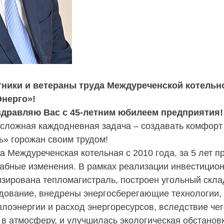
ники и ветераны труда Междуреченской котельн
нерго»!
здравляю Вас с 45-летним юбилеем предприятия!
 сложная каждодневная задача – создавать комфорт
ь» горожан своим трудом!
а Междуреченская котельная с 2010 года, за 5 лет 
абные изменения. В рамках реализации инвестицион
зирована тепломагистраль, построен угольный скла
дование, внедрены энергосберегающие технологии
плоэнергии и расход энергоресурсов, вследствие че
в атмосферу, и улучшилась экологическая обстанов