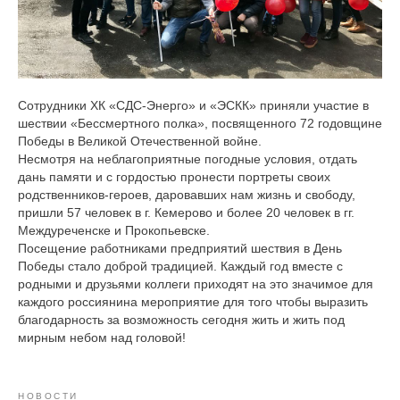
Сотрудники ХК «СДС-Энерго» и «ЭСКК» приняли участие в
шествии «Бессмертного полка», посвященного 72 годовщине
Победы в Великой Отечественной войне.
Несмотря на неблагоприятные погодные условия, отдать
дань памяти и с гордостью пронести портреты своих
родственников-героев, даровавших нам жизнь и свободу,
пришли 57 человек в г. Кемерово и более 20 человек в гг.
Междуреченске и Прокопьевске.
Посещение работниками предприятий шествия в День
Победы стало доброй традицией. Каждый год вместе с
родными и друзьями коллеги приходят на это значимое для
каждого россиянина мероприятие для того чтобы выразить
благодарность за возможность сегодня жить и жить под
мирным небом над головой!
НОВОСТИ