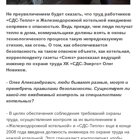
Не преувеличением будет сказать, что труд работников
«СДС-Тепло» и Железнодорожной котельной ежедневно
сопряжен с опасностью. Ведь прежде, чем люди получат
тепло в дома, коммунальщики должны взять в оковы
технологического процесса такую непредсказуемую
стихию, как огонь. О том, как обеспечивается
безопасность на таком опасном объекте, как котельная,
корреспонденту газеты «Союз» рассказал ведущий
инженер по охране труда ХК «СДС-Энерго» Олег
Новиков.
- Олег Александрович, люди бывают разные, могут и
пренебречь правилами безопасности. Существует ли
какой-то ежедневный контроль за специалистами
котельных?
- В целях обеспечения соблюдения требований охраны
труда, осуществления контроля за их выполнением в
«Железнодорожной котельной» и «СДС-Тепло» еще в конце
2008 года введена должность инженера по охране труда на
каждой котельной. Этот специалист контролирует, чтобы