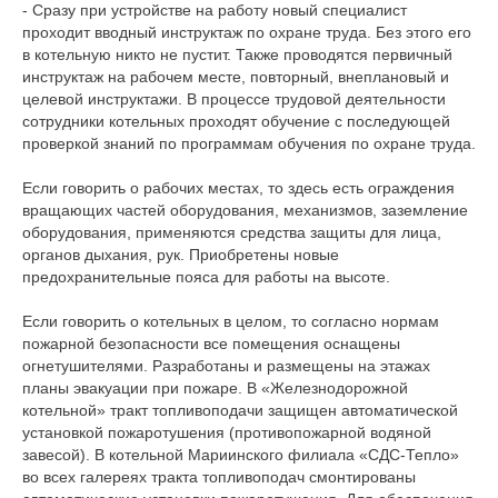
- Сразу при устройстве на работу новый специалист
проходит вводный инструктаж по охране труда. Без этого его
в котельную никто не пустит. Также проводятся первичный
инструктаж на рабочем месте, повторный, внеплановый и
целевой инструктажи. В процессе трудовой деятельности
сотрудники котельных проходят обучение с последующей
проверкой знаний по программам обучения по охране труда.
Если говорить о рабочих местах, то здесь есть ограждения
вращающих частей оборудования, механизмов, заземление
оборудования, применяются средства защиты для лица,
органов дыхания, рук. Приобретены новые
предохранительные пояса для работы на высоте.
Если говорить о котельных в целом, то согласно нормам
пожарной безопасности все помещения оснащены
огнетушителями. Разработаны и размещены на этажах
планы эвакуации при пожаре. В «Железнодорожной
котельной» тракт топливоподачи защищен автоматической
установкой пожаротушения (противопожарной водяной
завесой). В котельной Мариинского филиала «СДС-Тепло»
во всех галереях тракта топливоподач смонтированы