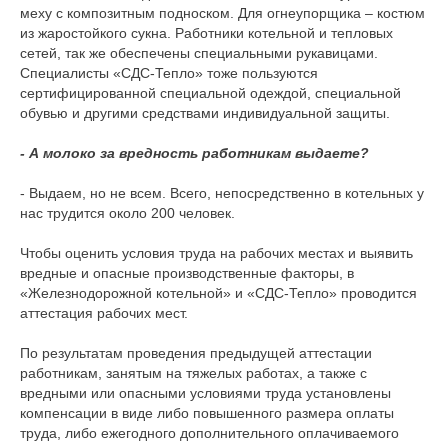
меху с композитным подноском. Для огнеупорщика – костюм
из жаростойкого сукна. Работники котельной и тепловых
сетей, так же обеспечены специальными рукавицами.
Специалисты «СДС-Тепло» тоже пользуются
сертифицированной специальной одеждой, специальной
обувью и другими средствами индивидуальной защиты.
- А молоко за вредность работникам выдаете?
- Выдаем, но не всем. Всего, непосредственно в котельных у
нас трудится около 200 человек.
Чтобы оценить условия труда на рабочих местах и выявить
вредные и опасные производственные факторы, в
«Железнодорожной котельной» и «СДС-Тепло» проводится
аттестация рабочих мест.
По результатам проведения предыдущей аттестации
работникам, занятым на тяжелых работах, а также с
вредными или опасными условиями труда установлены
компенсации в виде либо повышенного размера оплаты
труда, либо ежегодного дополнительного оплачиваемого