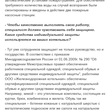
автоматические установки пожаротушения. Для обеспечения
требуемого количества воды на случай возгорания были
смонтированы и введены в действие две пожарные
насосные станции.
- Чтобы качественно выполнять свою работу,
специалист должен чувствовать себя защищено.
Какие средства индивидуальной защиты
используются на ваших котельных?
- Тут уже сотрудников защищает не только руководство, но и
государство. В соответствии с приказом
Минздравсоцразвития России от 01.06.2009г. № 290 "Об
утверждении Межотраслевых правил обеспечения
работников специальной одеждой, специальной обувью и
другими средствами индивидуальной защиты", работники
ООО «Железнодорожная котельная» обеспечены
сертифицированной специальной одеждой, специальной
обувью и другими средствами индивидуальной защиты.
Например, зимой – это утепленные комплекты, состоящие из
куртки, брюк, комбинезона и жилета. Обувь так же
специальная – ботинки кожаные с натуральной шерстью с
металлическим подноском или же сапоги на натуральном