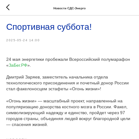
Новости СДС-Энерго
Спортивная суббота!
2025-05-24 14:00
24 мая энергетики пробежали Всероссийский полумарафон
«
ЗаБег.РФ
».
Дмитрий Заряев, заместитель начальника отдела
технологического присоединения и почетный донор России
стал факелоносцем эстафеты «Огонь жизни»!
«Огонь жизни» — масштабный проект, направленный на
популяризацию донорства костного мозга в России. Факел,
символизирующий надежду и единство, пройдет через 97
городов страны, объединяя людей вокруг благородной цели
— спасения жизней.