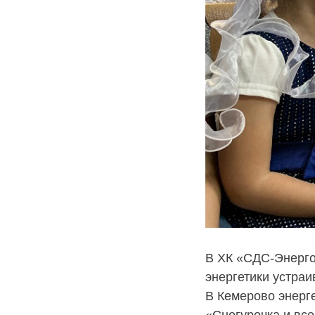
В ХК «СДС-Энерго
энергетики устраи
В Кемерово энерг