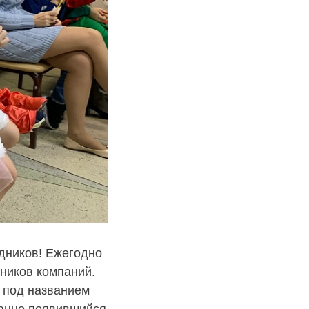
дников! Ежегодно
тников компаний.
 под названием