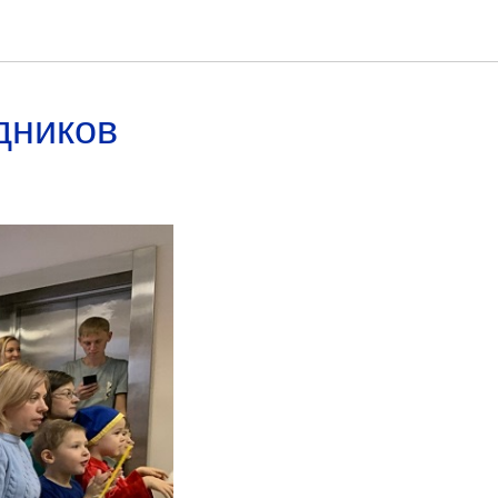
дников