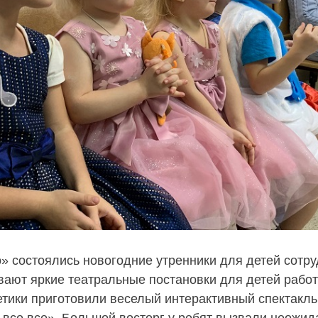
» состоялись новогодние утренники для детей сотру
вают яркие театральные постановки для детей рабо
етики приготовили веселый интерактивный спектакль